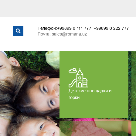
Телефон:
+99899 0 111 777
,
+99899 0 222 777
Почта:
sales@romana.uz
Детские площадки и
горки