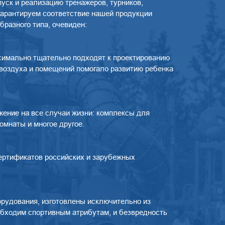
уск и реализацию тренажеров, турников,
 гарантируем соответствие нашей продукции
разного типа, очевиден:
ксимально тщательно подходят к проектированию
 воздуха и помещений помогало развитию ребенка
ение на все случаи жизни: комплексы для
омнаты и многое другое.
сертификатов российских и зарубежных
орудования, изготовлены исключительно из
обходим спортивным атрибутам, и безвредность