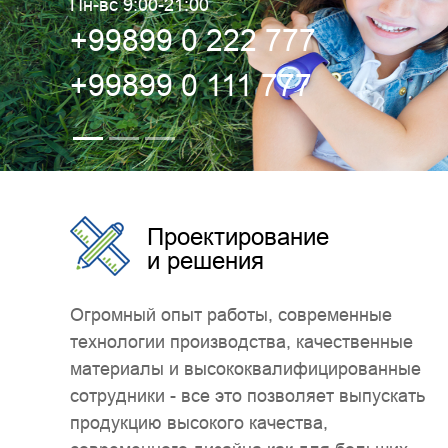
Пн-вс 9:00-21:00
+99899 0 222 777
+99899 0 111 777
Проектирование
и решения
Огромный опыт работы, современные
технологии производства, качественные
материалы и высококвалифицированные
сотрудники - все это позволяет выпускать
продукцию высокого качества,