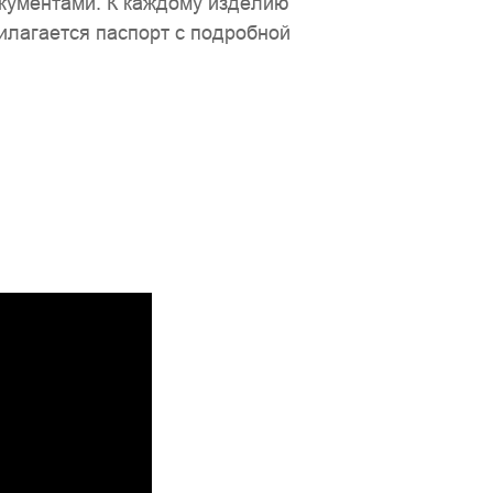
кументами. К каждому изделию
илагается паспорт с подробной