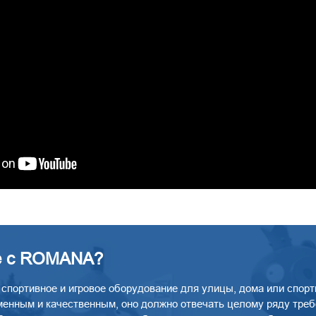
е с
ROMANA?
портивное и игровое оборудование для улицы, дома или спортк
енным и качественным, оно должно отвечать целому ряду треб