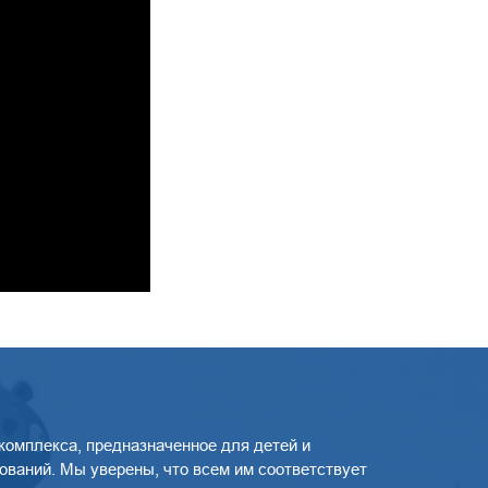
омплекса, предназначенное для детей и
ований. Мы уверены, что всем им соответствует