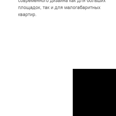
современного дизайна как для больших
площадок, так и для малогабаритных
квартир.