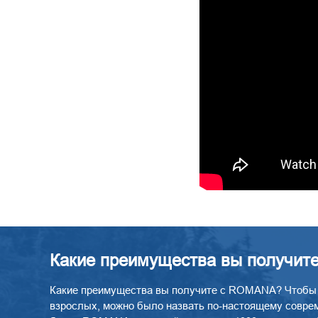
Какие преимущества вы получит
Какие преимущества вы получите с ROMANA? Чтобы с
взрослых, можно было назвать по-настоящему соврем