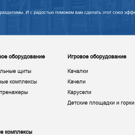
разделимы. И с радостью поможем вам сделать этот союз эфф
ное оборудование
Игровое оборудование
ольные щиты
Качалки
ные комплексы
Качели
 тренажеры
Карусели
Детские площадки и горки
е комплексы