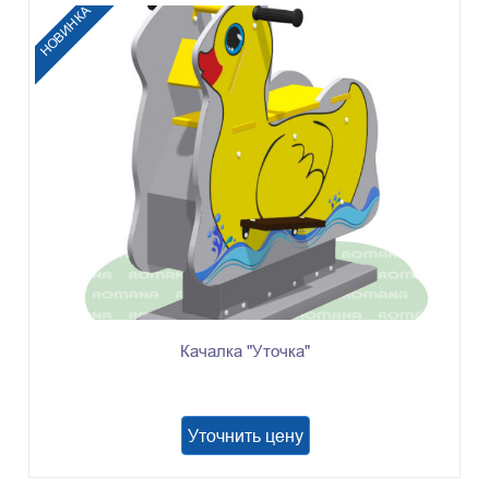
НОВИНКА
Качалка "Уточка"
Уточнить цену