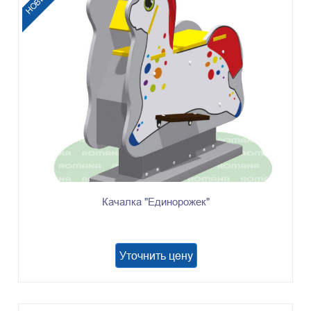
Качалка "Единорожек"
Уточнить цену