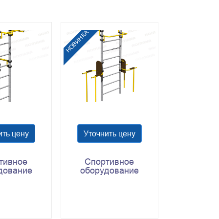
НОВИНКА
ить цену
Уточнить цену
тивное
Спортивное
дование
оборудование
204.12.00
Romana 204.11.00