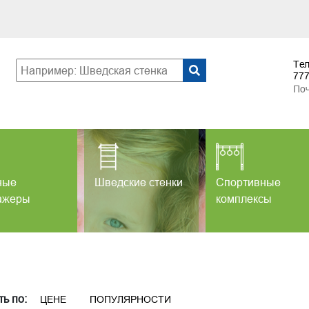
Те
77
По
ные
Шведские стенки
Спортивные
ажеры
комплексы
ь по:
ЦЕНЕ
ПОПУЛЯРНОСТИ