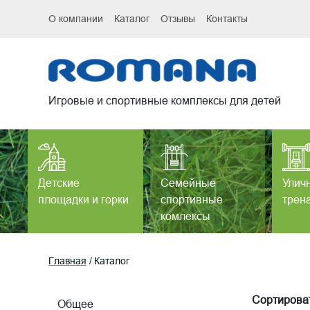
О компании
Каталог
Отзывы
Контакты
Игровые и спортивные комплексы для детей
Детские
Семейные
Улич
площадки и горки
спортивные
трен
комлексы
Главная
Каталог
Сортироват
Общее