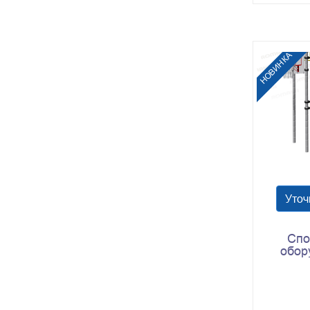
НОВИНКА
Уточ
Спо
обор
Romana