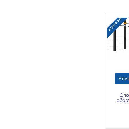
НОВИНКА
Уточ
Спо
обор
Romana