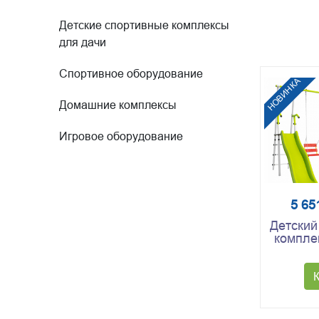
Детские спортивные комплексы
для дачи
Спортивное оборудование
НОВИНКА
Домашние комплексы
Игровое оборудование
5 65
Детский
компле
ROMAN
Плюс - 
с 