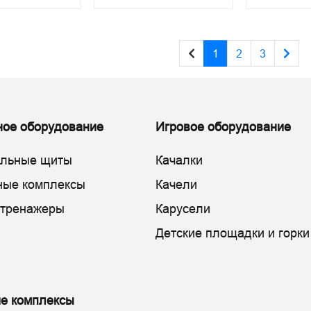
1
2
3
ное оборудование
Игровое оборудование
ольные щиты
Качалки
ные комплексы
Качели
 тренажеры
Карусели
Детские площадки и горки
е комплексы