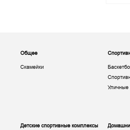
Общее
Спортив
Скамейки
Баскетб
Спортив
Уличные
Детские спортивные комплексы
Домашни