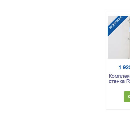
НОВИНКА
1 92
Комплек
стенка 