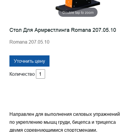
Double tap to zoom
Стол Для Армрестлинга Romana 207.05.10
Romana 207.05.10
Уточнить цену
Количество
Направлен для выполнения силовых упражнений
по укреплению мышц груди, бицепса и трицепса
двумя соревнующимися спортсменами.