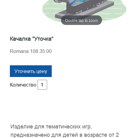
Double tap to zoom
Качалка "Уточка"
Romana 108.35.00
Уточнить цену
Количество
Изделие для тематических игр,
предназначено для детей в возрасте от 2