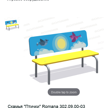
Double tap to zoom
Скамья "Птички" Romana 302.09.00-03